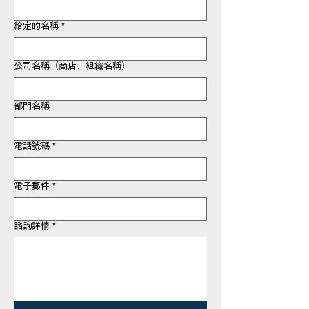
給定的名稱
*
公司名稱（商店、組織名稱）
部門名稱
電話號碼
*
電子郵件
*
諮詢詳情
*