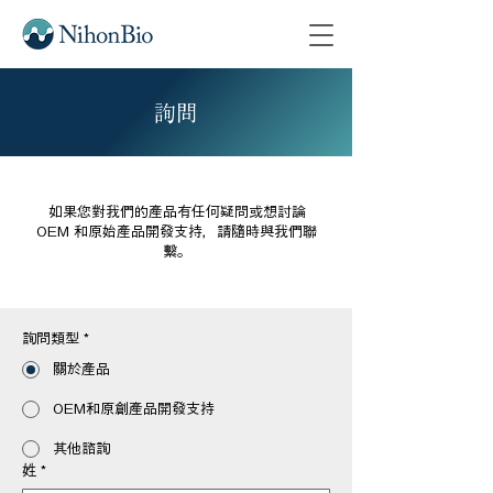
詢問
如果您對我們的產品有任何疑問或想討論
OEM 和原始產品開發支持，請隨時與我們聯
繫。
詢問類型
*
關於產品
OEM和原創產品開發支持
其他諮詢
姓
*