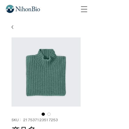
SKU： 217537123517253